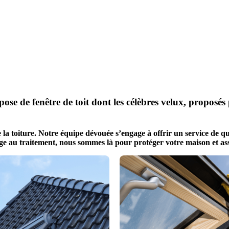
épose de fenêtre de toit dont les célèbres velux, propo
toiture. Notre équipe dévouée s’engage à offrir un service de qual
yage au traitement, nous sommes là pour protéger votre maison et ass