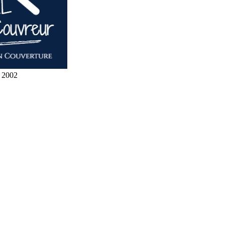
s 2002