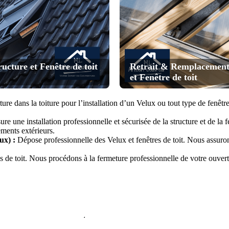
ructure et Fenêtre de toit
Retrait & Remplacement
et Fenêtre de toit
re dans la toiture pour l’installation d’un Velux ou tout type de fenêtre
re une installation professionnelle et sécurisée de la structure et de la 
éments extérieurs.
ux) :
Dépose professionnelle des Velux et fenêtres de toit. Nous assurons 
e toit. Nous procédons à la fermeture professionnelle de votre ouverture