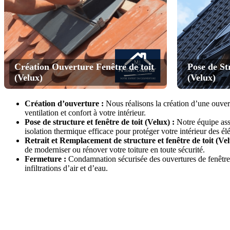
Création Ouverture Fenêtre de toit
Pose de St
(Velux)
(Velux)
Création d’ouverture :
Nous réalisons la création d’une ouvertu
ventilation et confort à votre intérieur.
Pose de structure et fenêtre de toit (Velux) :
Notre équipe assu
isolation thermique efficace pour protéger votre intérieur des él
Retrait et Remplacement de structure et fenêtre de toit (Vel
de moderniser ou rénover votre toiture en toute sécurité.
Fermeture :
Condamnation sécurisée des ouvertures de fenêtres d
infiltrations d’air et d’eau.