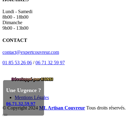
Lundi - Samedi
8h00 - 18h00
Dimanche
9h00 - 13h00
CONTACT
contact@expertcouvreur.com
01 85 53 26 06
/
06 71 32 59 97
Une Urgence ?
Mentions Légales
06.71.32.59.97
© Copyright 2024
ML Artisan Couvreur
Tous droits réservés.