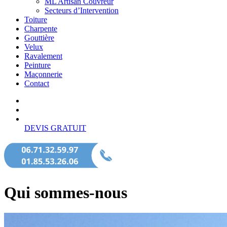
ML Artisan Couvreur
Secteurs d’Intervention
Toiture
Charpente
Gouttière
Velux
Ravalement
Peinture
Maçonnerie
Contact
DEVIS GRATUIT
Qui sommes-nous