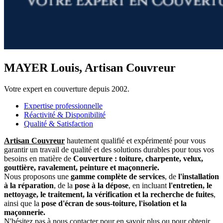
MAYER Louis, Artisan Couvreur
Votre expert en couverture depuis 2002.
Expertise professionnelle
Réactivité & Disponibilité
Qualité & Satisfaction
Artisan Couvreur
hautement qualifié et expérimenté pour vous
garantir un travail de qualité et des solutions durables pour tous vos
besoins en matière de
Couverture : toiture, charpente, velux,
gouttière, ravalement, peinture et maçonnerie.
Nous proposons une
gamme complète de services
, de
l'installation
à la réparation
, de la
pose à la dépose
, en incluant
l'entretien, le
nettoyage, le traitement, la vérification et la recherche de fuites
,
ainsi que la
pose d'écran de sous-toiture, l'isolation et la
maçonnerie.
N'hésitez pas à nous
contacter
pour en savoir plus ou pour obtenir