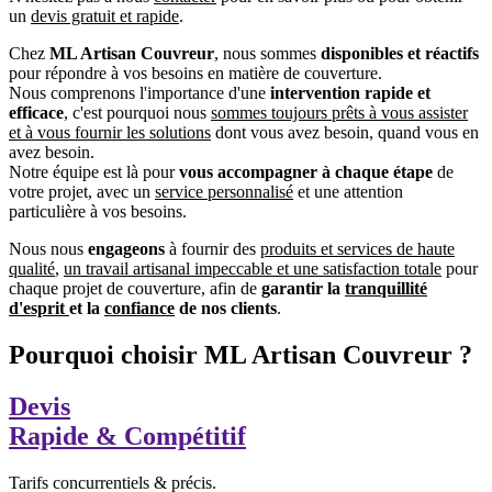
un
devis gratuit et rapide
.
Chez
ML Artisan Couvreur
, nous sommes
disponibles et réactifs
pour répondre à vos besoins en matière de couverture.
Nous comprenons l'importance d'une
intervention rapide et
efficace
, c'est pourquoi nous
sommes toujours prêts à vous assister
et à vous fournir les solutions
dont vous avez besoin, quand vous en
avez besoin.
Notre équipe est là pour
vous accompagner à chaque étape
de
votre projet, avec un
service personnalisé
et une attention
particulière à vos besoins.
Nous nous
engageons
à fournir des
produits et services de haute
qualité
,
un travail artisanal impeccable et une satisfaction totale
pour
chaque projet de couverture, afin de
garantir la
tranquillité
d'esprit
et la
confiance
de nos clients
.
Pourquoi choisir ML Artisan Couvreur ?
Devis
Rapide & Compétitif
Tarifs concurrentiels & précis.