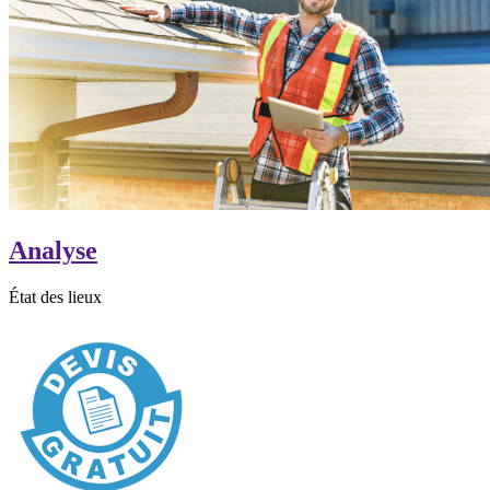
Analyse
État des lieux