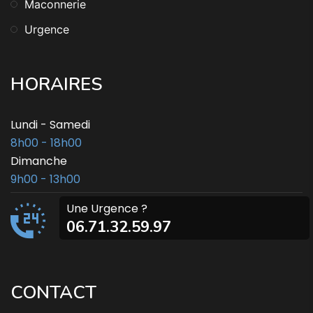
Maconnerie
Urgence
HORAIRES
Lundi - Samedi
8h00 - 18h00
Dimanche
9h00 - 13h00
Une Urgence ?
06.71.32.59.97
CONTACT