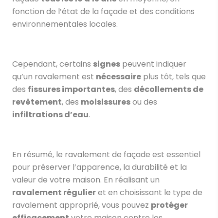
fonction de l’état de la façade et des conditions
environnementales locales.
Cependant, certains
signes
peuvent indiquer
qu’un ravalement est
nécessaire
plus tôt, tels que
des
fissures importantes
, des
décollements de
revêtement
, des
moisissures
ou des
infiltrations d’eau
.
En résumé, le ravalement de façade est essentiel
pour préserver l’apparence, la durabilité et la
valeur de votre maison. En réalisant un
ravalement régulier
et en choisissant le type de
ravalement approprié, vous pouvez
protéger
efficacement
votre maison contre les