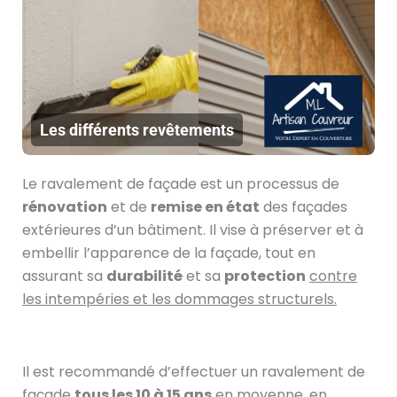
Les différents revêtements
Le ravalement de façade est un processus de
rénovation
et de
remise en état
des façades
extérieures d’un bâtiment. Il vise à préserver et à
embellir l’apparence de la façade, tout en
assurant sa
durabilité
et sa
protection
contre
les intempéries et les dommages structurels.
Il est recommandé d’effectuer un ravalement de
façade
tous les 10 à 15 ans
en moyenne, en