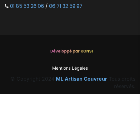
01 85 53 26 06
/
06 71 32 59 97
Mentions Légales
© Copyright 2024
ML Artisan Couvreur
Tous droits
réservés.